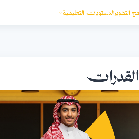
مج التطوير
المستويات التعليمية
القدرات