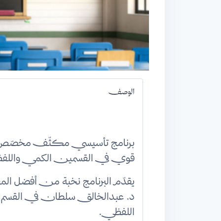
الوصف
برنامج تأسيسي مكثّف مخصّص 
قوي في القسمين الكمي واللفظ
يقدّم البرنامج نخبة من أفضل ال
د. عبدالخالق سلطان في القسم
اللفظي.