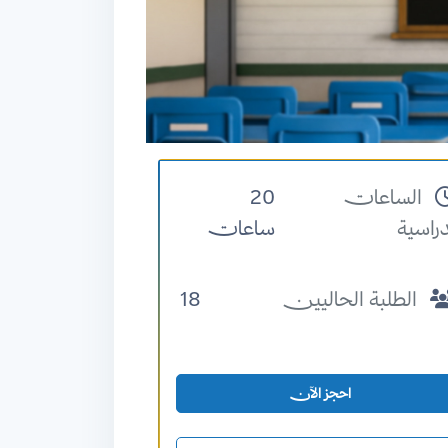
الساعات
20
دراسية
ساعات
الطلبة الحاليين
18
احجز الآن