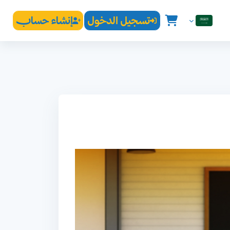
تسجيل الدخول
إنشاء حساب
العربية ‎(ar)‎