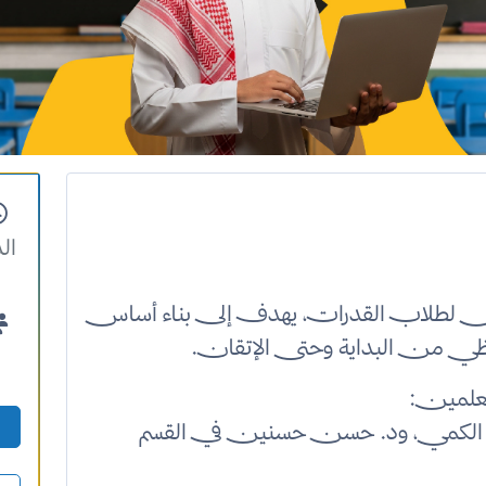
ال
لطلاب القدرات، يهدف إلى بناء أساس
ي من البداية وحتى الإتقان.
معلمين:
 الكمي، ود. حسن حسنين في القسم