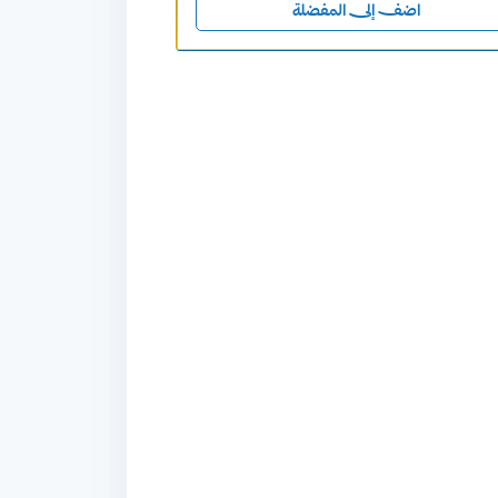
اضف إلى المفضلة