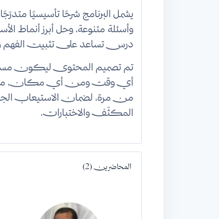
يشمل البرنامج شرحًا تأسيسيًا متدرّجً
وأسئلة متنوعة، وحل أبرز أنماط ال
درس تساعد على تثبيت الفهم وبنا
تم تصميم المحتوى ليكون مسجّلًا
أي وقت ومن أي مكان، مع إم
من مرة، لضمان الاستيعاب الجيد 
المكثّف والاختبارات.
المحاضرين (2)