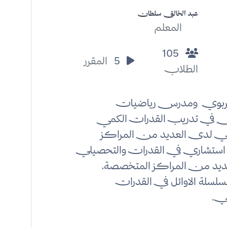
عبد الخالق سلطان
المعلم
105
5
المقرر
الطلاب
تربوي ومدرس رياضيات
ي تدريب القدرات الكمي
ي لدى العديد من المراكز
، استشاري في القدرات والتحصيلي
يد من المراكز المتخصصة،
لسلة الاوائل في القدرات
ي.